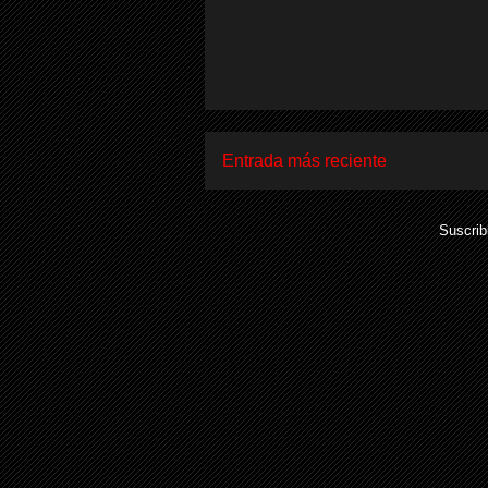
Entrada más reciente
Suscrib