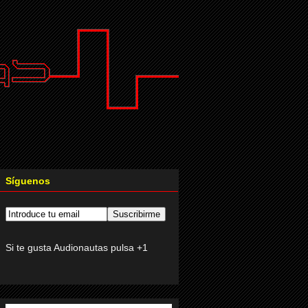
Síguenos
Si te gusta Audionautas pulsa +1