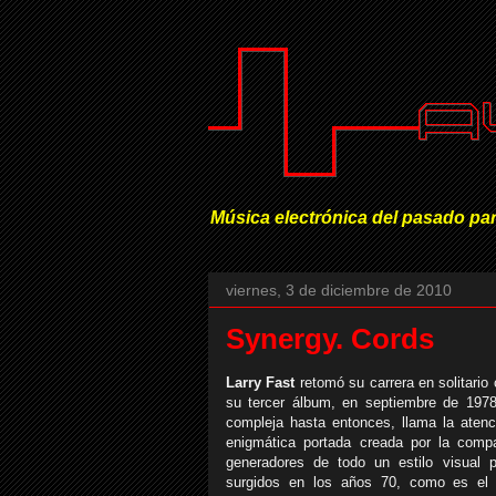
Música electrónica del pasado par
viernes, 3 de diciembre de 2010
Synergy. Cords
Larry Fast
retomó su carrera en solitari
su tercer álbum, en septiembre de 19
compleja hasta entonces, llama la atenc
enigmática portada creada por la comp
generadores de todo un estilo visual p
surgidos en los años 70, como es e