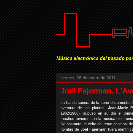
Música electrónica del pasado par
viernes, 28 de enero de 2011
Joël Fajerman. L'Av
La banda sonora de la serie documental
aventura de las plantas,
Jean-Marie P
1982/1986), supuso en su día el prim
muchos tuvieron con la música electróni
No obstante, el
éxito del tema principal d
nombre de
Joël Fajerman
fuera identifi