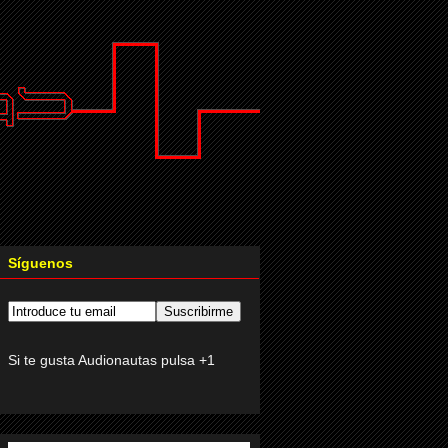
Síguenos
Si te gusta Audionautas pulsa +1