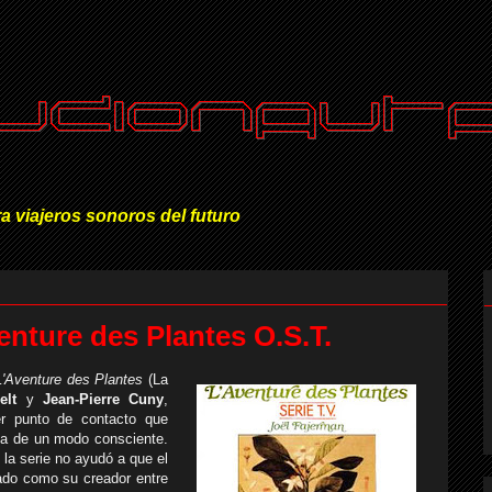
a viajeros sonoros del futuro
enture des Plantes O.S.T.
L'Aventure des Plantes
(La
elt
y
Jean-Pierre Cuny
,
er punto de contacto que
ca de un modo consciente.
e la serie no ayudó a que el
cado como su creador entre