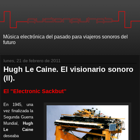
Música electrónica del pasado para viajeros sonoros del
futuro
lunes, 21 de febrero de 2011
Hugh Le Caine. El visionario sonoro
(II).
El "Electronic Sackbut"
En 1945, una
vez finalizada la
Segunda Guerra
Mundial,
Hugh
Le Caine
deseaba