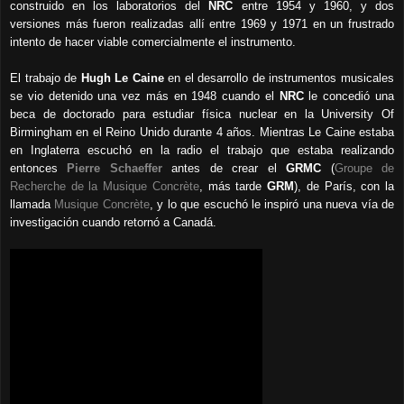
construido en los laboratorios del
NRC
entre 1954 y 1960, y dos
versiones más fueron realizadas allí entre 1969 y 1971 en un frustrado
intento de hacer viable comercialmente el instrumento.
El trabajo de
Hugh Le Caine
en el desarrollo de instrumentos musicales
se vio detenido una vez más en 1948 cuando el
NRC
le concedió una
beca de doctorado
para estudiar física nuclear
en la University Of
Birmingham en el Reino Unido durante 4 años. Mientras Le Caine estaba
en Inglaterra escuchó en la radio el trabajo que estaba realizando
entonces
Pierre Schaeffer
antes de crear el
GRMC
(
Groupe de
Recherche de la Musique Concrète
, más tarde
GRM
), de París, con la
llamada
Musique Concrète
, y lo que escuchó le inspiró una nueva vía de
investigación cuando retornó a Canadá.