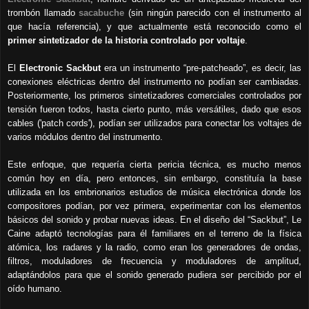
trombón llamado
sacabuche
(sin ningún parecido con el instrumento al
que hacía referencia), y que actualmente está reconocido como el
primer sintetizador de la historia controlado por voltaje
.
El
Electronic Sackbut
era un instrumento “pre-patcheado”, es decir, las
conexiones eléctricas dentro del instrumento no podían ser cambiadas.
Posteriormente, los primeros sintetizadores comerciales controlados por
tensión fueron todos, hasta cierto punto, más versátiles, dado que esos
cables ('patch cords'), podían ser utilizados para conectar los voltajes de
varios módulos dentro del instrumento.
Este enfoque, que requería cierta pericia técnica, es mucho menos
común hoy en día, pero entonces, sin embargo, constituía la base
utilizada en los embrionarios estudios de música electrónica donde los
compositores podían, por vez primera, experimentar con los elementos
básicos del sonido y probar nuevas ideas. En el diseño del “Sackbut”, Le
Caine adaptó tecnologías para él familiares en el terreno de la física
atómica, los radares y la radio, como eran los generadores de ondas,
filtros, moduladores de frecuencia y moduladores de amplitud,
adaptándolos para que el sonido generado pudiera ser percibido por el
oído humano.